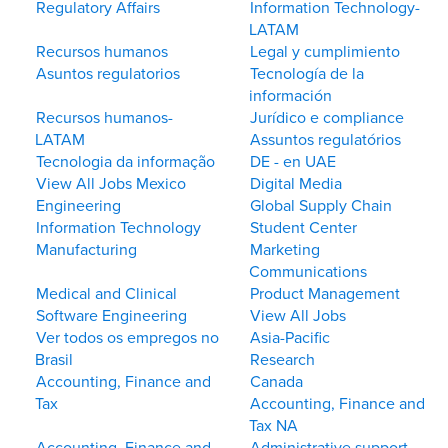
Regulatory Affairs
Information Technology-
LATAM
Recursos humanos
Legal y cumplimiento
Asuntos regulatorios
Tecnología de la
información
Recursos humanos-
Jurídico e compliance
LATAM
Assuntos regulatórios
Tecnologia da informação
DE - en UAE
View All Jobs Mexico
Digital Media
Engineering
Global Supply Chain
Information Technology
Student Center
Manufacturing
Marketing
Communications
Medical and Clinical
Product Management
Software Engineering
View All Jobs
Ver todos os empregos no
Asia-Pacific
Brasil
Research
Accounting, Finance and
Canada
Tax
Accounting, Finance and
Tax NA
Accounting, Finance and
Administrative support