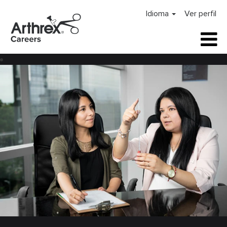
Idioma
Ver perfil
Asuntos
regulatorios