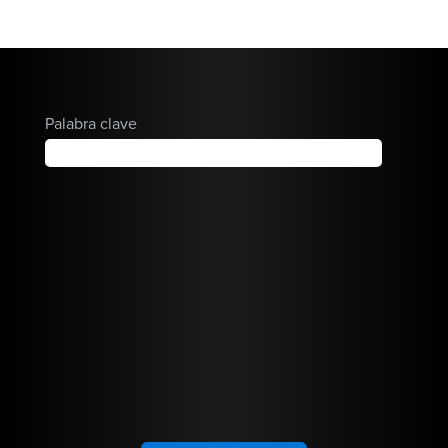
tratar mejor a
sus pacientes.
Palabra clave