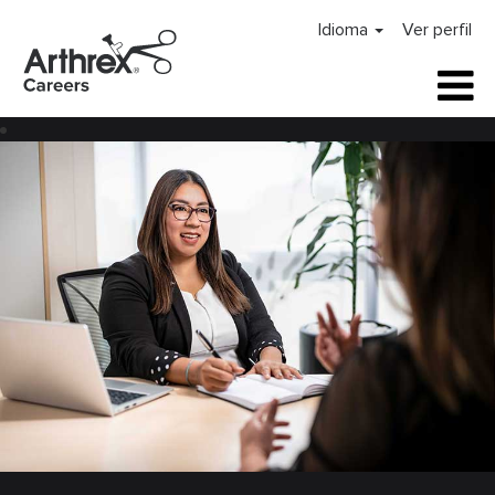
Idioma
Ver perfil
Tecnologia
da
informação