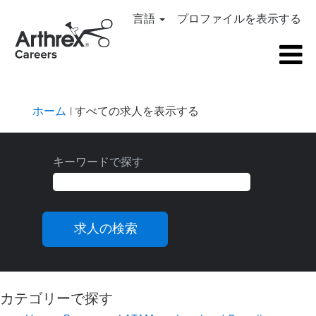
言語
プロファイルを表示する
(現
ホーム
|
すべての求人を表示する
在
の
ペ
キーワードで探す
ー
ジ)
カテゴリーで探す