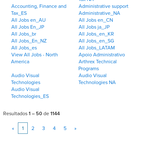
Accounting, Finance and
Administrative support
Tax_ES
Administrative_NA
All Jobs en_AU
All Jobs en_CN
All Jobs En_JP
All Jobs ja_JP
All Jobs_br
All Jobs_en_KR
All Jobs_En_NZ
All Jobs_en_SG
All Jobs_es
All Jobs_LATAM
View All Jobs - North
Apoio Administrativo
America
Arthrex Technical
Programs
Audio Visual
Audio Visual
Technologies
Technologies NA
Audio Visual
Technologies_ES
Resultados
1 – 50
de
1144
«
1
2
3
4
5
»