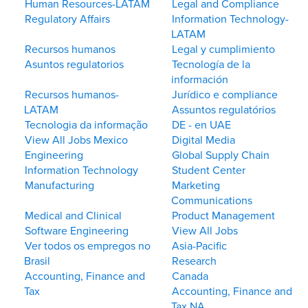
Human Resources-LATAM
Legal and Compliance
Regulatory Affairs
Information Technology-
LATAM
Recursos humanos
Legal y cumplimiento
Asuntos regulatorios
Tecnología de la
información
Recursos humanos-
Jurídico e compliance
LATAM
Assuntos regulatórios
Tecnologia da informação
DE - en UAE
View All Jobs Mexico
Digital Media
Engineering
Global Supply Chain
Information Technology
Student Center
Manufacturing
Marketing
Communications
Medical and Clinical
Product Management
Software Engineering
View All Jobs
Ver todos os empregos no
Asia-Pacific
Brasil
Research
Accounting, Finance and
Canada
Tax
Accounting, Finance and
Tax NA