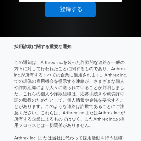
採用詐欺に関する重要な通知
この通知は、Arthrex Inc.を装った詐欺的な連絡が一般の
方々に対して行われたことに関するものであり、Arthrex
Inc.が所有するすべての企業に適用されます。Arthrex Inc.
での虚偽の雇用機会を提示する連絡が、さまざまな個人
や詐欺組織により人々に送られていることが判明しまし
た。これらの個人や詐欺組織は、応募手続きや就労許可
証の取得のためだとして、個人情報や金銭を要求するこ
とがあります。このような連絡は詐欺であることにご注
意ください。これらは、Arthrex Inc.またはArthrex Inc.が
所有する企業によるものではなく、またArthrex Inc.の採
用プロセスとは一切関係がありません。
Arthrex Inc. (または当社に代わって採用活動を行う組織)