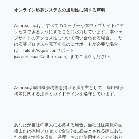
オンライン応募システムの適用性に関する声明
Arthrex, Inc.は、すべてのユーザーが本ウェブサイトにア
クセスできるようにすることに尽力しています。本ウェ
ブサイトのアクセス性について問い合わせる場合、また
は応募プロセスを完了するのにサポートが必要な場合
は、Talent Acquisitionサポート
(careersjapan@arthrex.com）までご連絡ください。
Arthrexは雇用機会均等を掲げる雇用主として、雇用機会
均等に関する法律とガイドラインを遵守しています。
あなたが当社の求人に応募する場合、当社は従業員の面
接または採用プロセスで合理的に必要とされる際にあな
たの個人情報を収集、処理、および使用することがあり