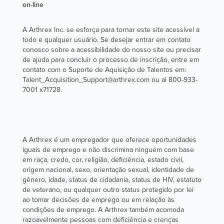
on-line
A Arthrex Inc. se esforça para tornar este site acessível a
todo e qualquer usuário. Se desejar entrar em contato
conosco sobre a acessibilidade do nosso site ou precisar
de ajuda para concluir o processo de inscrição, entre em
contato com o Suporte de Aquisição de Talentos em:
Talent_Acquisition_Support@arthrex.com ou al 800-933-
7001 x71728.
A Arthrex é um empregador que oferece oportunidades
iguais de emprego e não discrimina ninguém com base
em raça, credo, cor, religião, deficiência, estado civil,
origem nacional, sexo, orientação sexual, identidade de
gênero, idade, status de cidadania, status de HIV, estatuto
de veterano, ou qualquer outro status protegido por lei
ao tomar decisões de emprego ou em relação às
condições de emprego. A Arthrex também acomoda
razoavelmente pessoas com deficiência e crenças