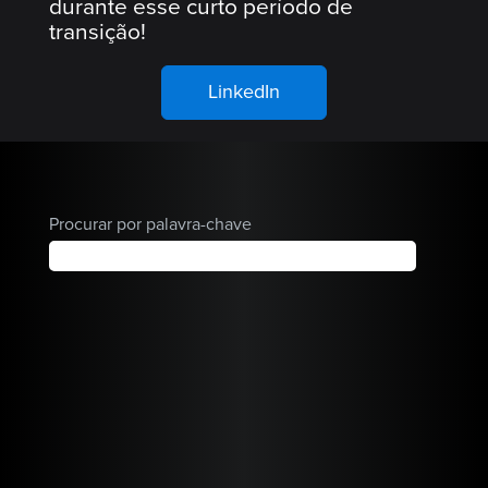
durante esse curto período de
transição!
LinkedIn
Procurar por palavra-chave