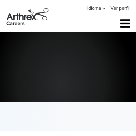
Idioma
Ver perfil