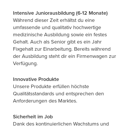
Fachbereichen
wie
Intensive Juniorausbildung (6-12 Monate)
Traumatologie
Während dieser Zeit erhältst du eine
und
umfassende und qualitativ hochwertige
Wirbelsäule
medizinische Ausbildung sowie ein festes
Gehalt. Auch als Senior gibt es ein Jahr
Fixgehalt zur Einarbeitung. Bereits während
der Ausbildung steht dir ein Firmenwagen zur
Verfügung.
Innovative Produkte
Unsere Produkte erfüllen höchste
Qualitätsstandards und entsprechen den
Anforderungen des Marktes.
Sicherheit im Job
Dank des kontinuierlichen Wachstums und