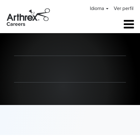
Idioma
Ver perfil